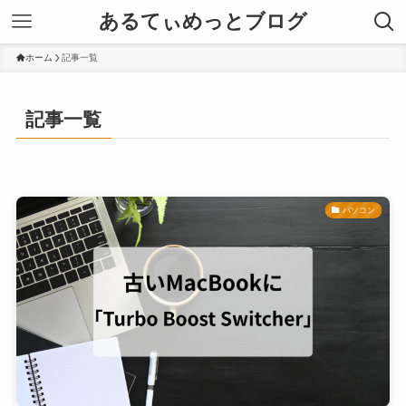
あるてぃめっとブログ
ホーム
記事一覧
記事一覧
パソコン