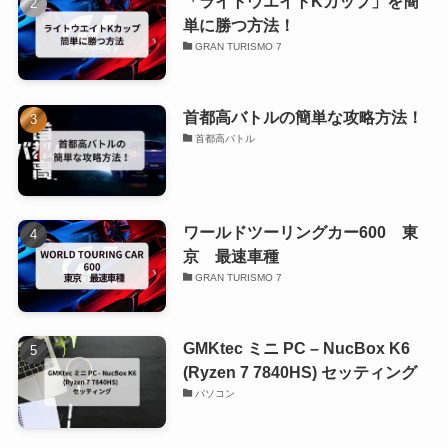
「ライトウエイトKカップ」を簡
単に勝つ方法！
GRAN TURISMO 7
首都高バトルの簡単な攻略方法！
首都高バトル
ワールドツーリングカー600 東
京 最速車種
GRAN TURISMO 7
GMKtec ミニ PC – NucBox K6
(Ryzen 7 7840HS) セッティング
パソコン