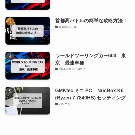
首都高バトルの簡単な攻略方法！
首都高バトル
ワールドツーリングカー600 東
京 最速車種
GRAN TURISMO 7
GMKtec ミニ PC – NucBox K6
(Ryzen 7 7840HS) セッティング
パソコン