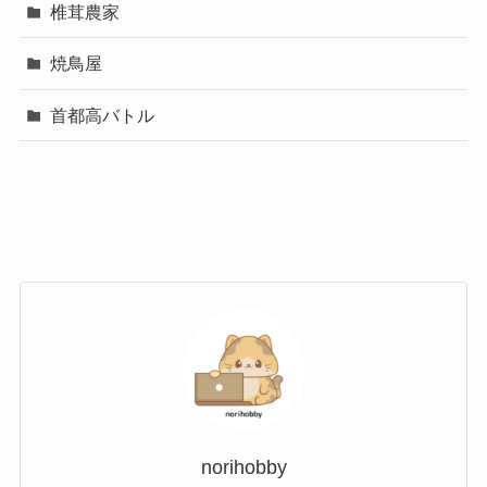
椎茸農家
焼鳥屋
首都高バトル
norihobby