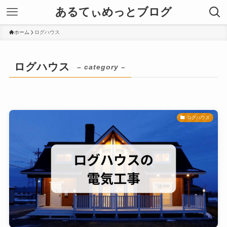
あるてぃめっとブログ
ホーム
ログハウス
ログハウス
– category –
ログハウス