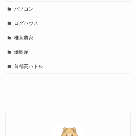
パソコン
ログハウス
椎茸農家
焼鳥屋
首都高バトル