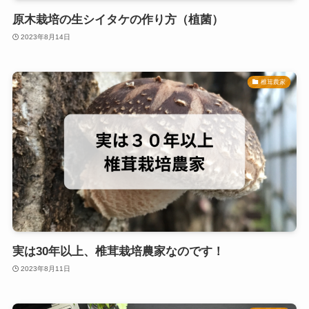
原木栽培の生シイタケの作り方（植菌）
2023年8月14日
椎茸農家
実は30年以上、椎茸栽培農家なのです！
2023年8月11日