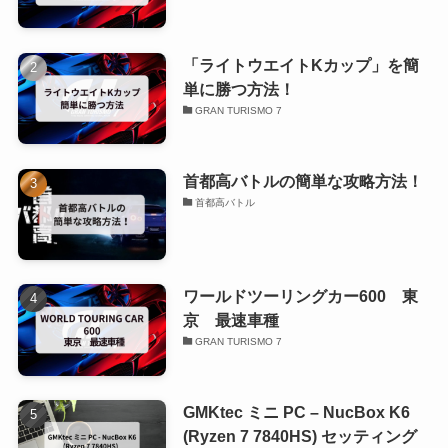
「ライトウエイトKカップ」を簡
単に勝つ方法！
GRAN TURISMO 7
首都高バトルの簡単な攻略方法！
首都高バトル
ワールドツーリングカー600 東
京 最速車種
GRAN TURISMO 7
GMKtec ミニ PC – NucBox K6
(Ryzen 7 7840HS) セッティング