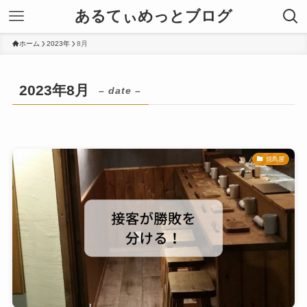
あるてぃめっとブログ
ホーム
2023年
8月
2023年8月
– date –
焼鳥屋