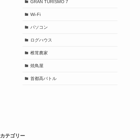
GRAN TURISMO 7
Wi-Fi
パソコン
ログハウス
椎茸農家
焼鳥屋
首都高バトル
カテゴリー