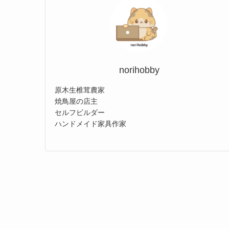
norihobby
原木生椎茸農家
焼鳥屋の店主
セルフビルダー
ハンドメイド家具作家