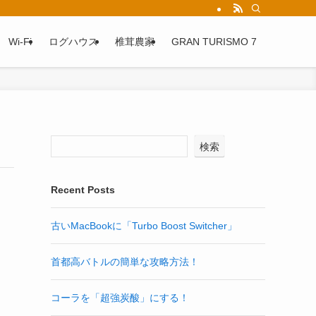
Wi-Fi
ログハウス
椎茸農家
GRAN TURISMO 7
検索
Recent Posts
古いMacBookに「Turbo Boost Switcher」
首都高バトルの簡単な攻略方法！
コーラを「超強炭酸」にする！