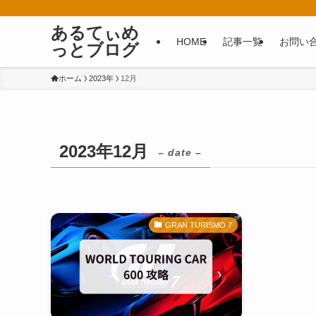
あるてぃめ
HOME
記事一覧
お問い
っとブログ
ホーム
2023年
12月
2023年12月
– date –
GRAN TURISMO 7