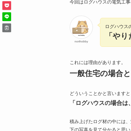
今回はログハウスの電気工事
ログハウス
「やり
norihobby
これには理由があります。
一般住宅の場合
どういうことかと言いますと
「ログハウスの場合は
積み上げたログ材の中には、
下の写真を見て分かると思い