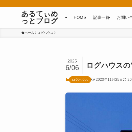
あるてぃめ
HOME
記事一覧
お問い
っとブログ
ホーム
ログハウス
2025
ログハウスの
6/06
2023年11月25日
2
ログハウス