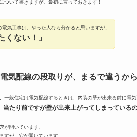
について書きますが、最初に言っておきます！
の電気工事は、やった人なら分かると思いますが、
たくない！」
と電気配線の段取りが、まるで違うか
、一般住宅は電気配線するときは、内装の壁が出来る前に電気
、当たり前ですが壁が出来上がってしまっている
穴が開いています。
ますが、穴が開いています。