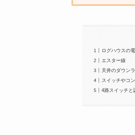
ログハウスの
エスター線
天井のダウン
スイッチやコ
4路スイッチと