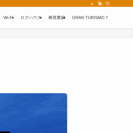
Wi-Fi
ログハウス
椎茸農家
GRAN TURISMO 7