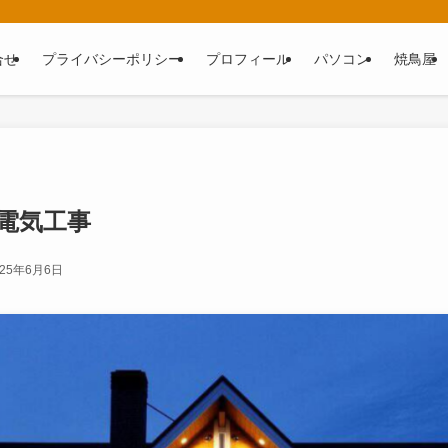
合せ
プライバシーポリシー
プロフィール
パソコン
焼鳥屋
電気工事
025年6月6日