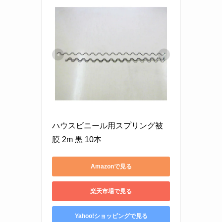
ハウスビニール用スプリング被
膜 2m 黒 10本
Amazonで見る
楽天市場で見る
Yahoo!ショッピングで見る