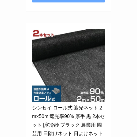
シンセイ ロール式 遮光ネット 2
m×50m 遮光率90% 厚手 黒 2本セ
ット [寒冷紗 ブラック 農業用 園
芸用 日除けネット 日よけネット 