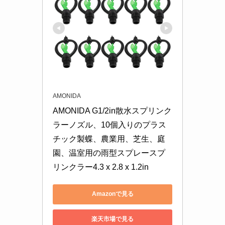
AMONIDA
AMONIDA G1/2in散水スプリンク
ラーノズル、10個入りのプラス
チック製蝶、農業用、芝生、庭
園、温室用の雨型スプレースプ
リンクラー4.3 x 2.8 x 1.2in
Amazonで見る
楽天市場で見る