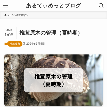
あるてぃめっとブログ
ホーム
椎茸農家
2024
椎茸原木の管理（夏時期）
1/05
2024年1月5日
椎茸農家