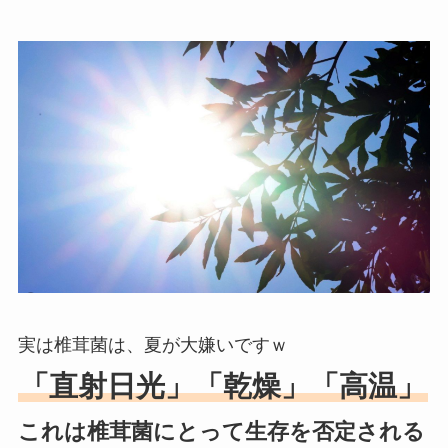
実は椎茸菌は、夏が大嫌いですｗ
「直射日光」「乾燥」「高温」
これは椎茸菌にとって生存を否定される