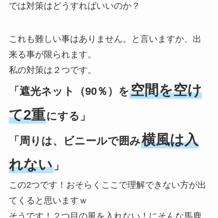
では対策はどうすればいいのか？
これも難しい事はありません。と言いますか、出
来る事が限られます。
私の対策は２つです。
空間を空け
「遮光ネット（90％）を
て2重
にする」
横風は入
「周りは、ビニールで囲み
れない
」
この2つです！おそらくここで理解できない方が出
てくると思いますｗ
そうです！２つ目の風を入れない！にそんな馬鹿