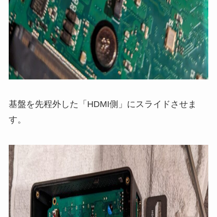
基盤を先程外した「HDMI側」にスライドさせま
す。