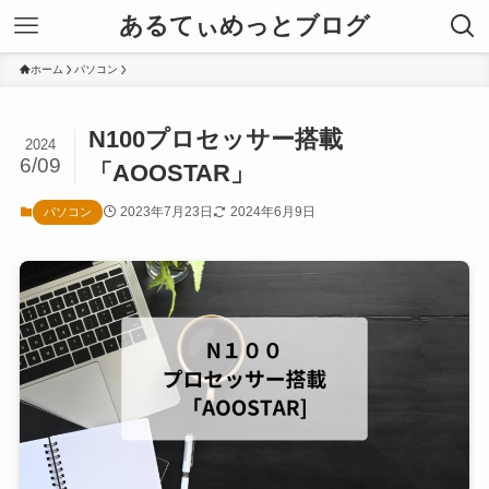
あるてぃめっとブログ
ホーム
パソコン
N100プロセッサー搭載
2024
6/09
「AOOSTAR」
2023年7月23日
2024年6月9日
パソコン