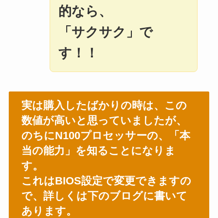
的なら、
「サクサク」で
す！！
実は購入したばかりの時は、この
数値が高いと思っていましたが、
のちにN100プロセッサーの、「本
当の能力」を知ることになりま
す。
これはBIOS設定で変更できますの
で、詳しくは下のブログに書いて
あります。