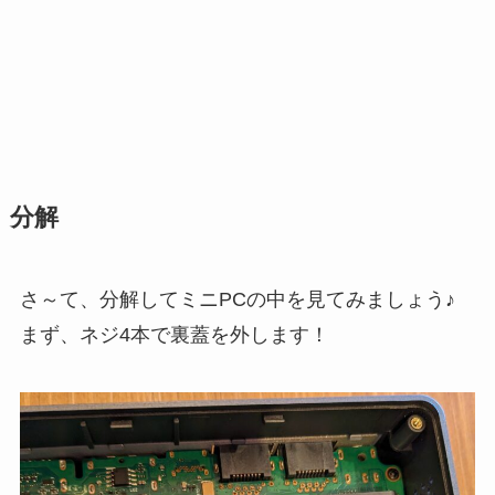
分解
さ～て、分解してミニPCの中を見てみましょう♪
まず、ネジ4本で裏蓋を外します！