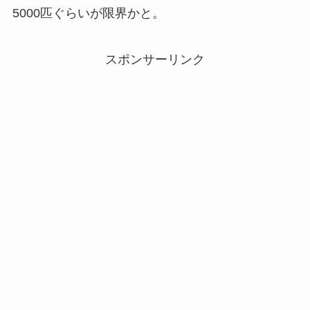
5000匹ぐらいが限界かと。
スポンサーリンク