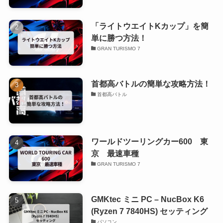
「ライトウエイトKカップ」を簡
単に勝つ方法！
GRAN TURISMO 7
首都高バトルの簡単な攻略方法！
首都高バトル
ワールドツーリングカー600 東
京 最速車種
GRAN TURISMO 7
GMKtec ミニ PC – NucBox K6
(Ryzen 7 7840HS) セッティング
パソコン