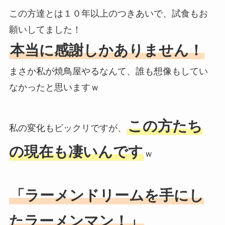
この方達とは１０年以上のつきあいで、試食もお
願いしてました！
本当に感謝しかありません！
まさか私が焼鳥屋やるなんて、誰も想像もしてい
なかったと思いますｗ
この方たち
私の変化もビックリですが、
の現在も凄いんです
ｗ
「ラーメンドリームを手にし
たラーメンマン！」