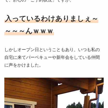
で、肝心の「ご予約状況」ですが、
入っているわけありましぇ～
～～～んｗｗｗ
しかしオープン日ということもあり、いつも私の
自宅に来てバーベキューや新年会をしている仲間
に声をかけました。