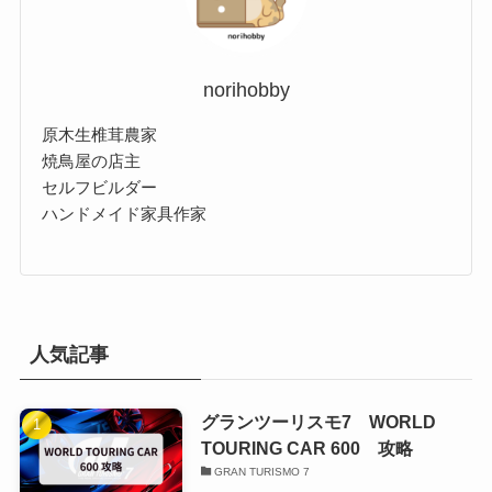
norihobby
原木生椎茸農家
焼鳥屋の店主
セルフビルダー
ハンドメイド家具作家
人気記事
グランツーリスモ7 WORLD
TOURING CAR 600 攻略
GRAN TURISMO 7