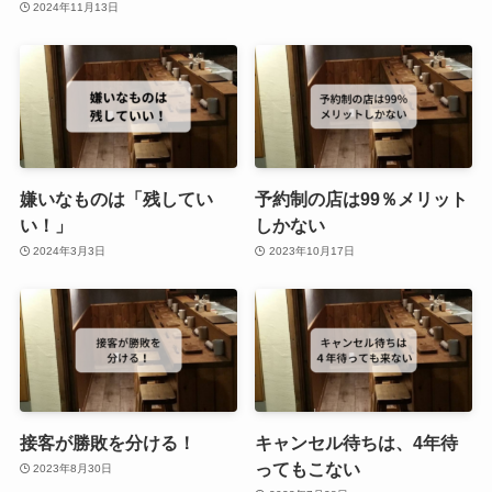
2024年11月13日
嫌いなものは「残してい
予約制の店は99％メリット
い！」
しかない
2024年3月3日
2023年10月17日
接客が勝敗を分ける！
キャンセル待ちは、4年待
ってもこない
2023年8月30日