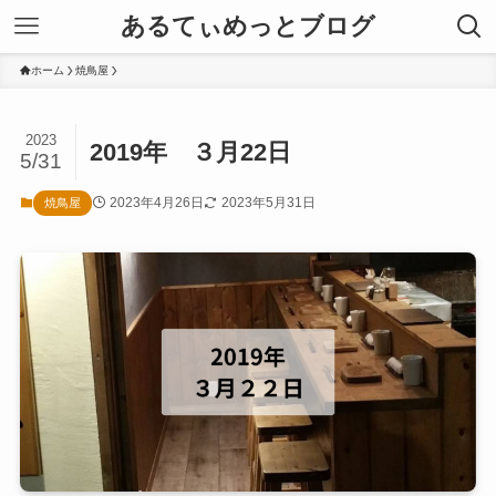
あるてぃめっとブログ
ホーム
焼鳥屋
2023
2019年 ３月22日
5/31
2023年4月26日
2023年5月31日
焼鳥屋