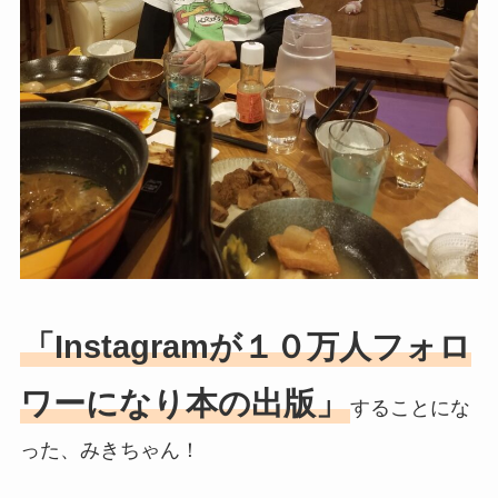
「Instagramが１０万人フォロ
ワーになり本の出版」
することにな
った、みきちゃん！