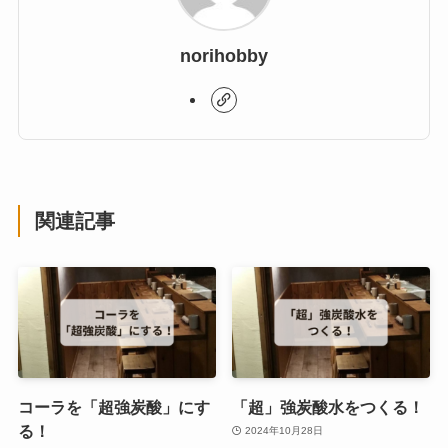
norihobby
関連記事
コーラを「超強炭酸」にす
「超」強炭酸水をつくる！
る！
2024年10月28日