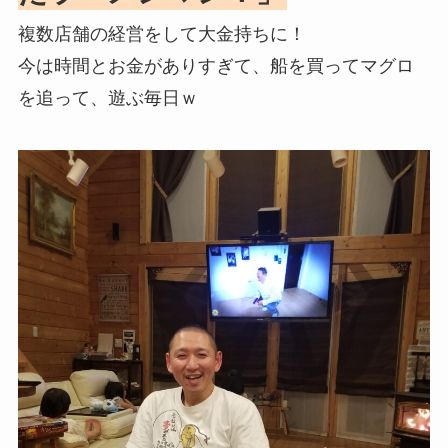
複数店舗の経営をして大金持ちに！
今は時間とお金がありすぎて、船を買ってマグロ
を追って、遊ぶ毎日ｗ