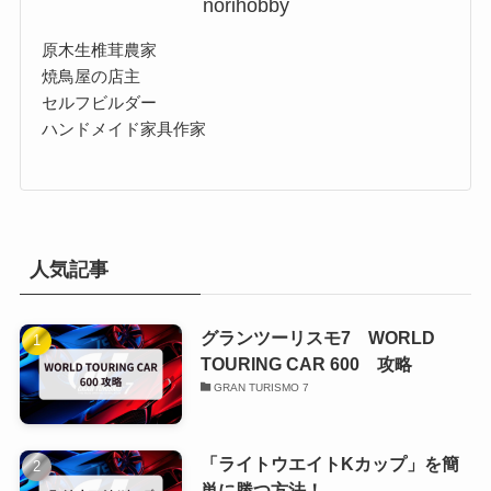
norihobby
原木生椎茸農家
焼鳥屋の店主
セルフビルダー
ハンドメイド家具作家
人気記事
グランツーリスモ7 WORLD
TOURING CAR 600 攻略
GRAN TURISMO 7
「ライトウエイトKカップ」を簡
単に勝つ方法！