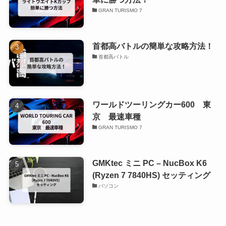
GRAN TURISMO 7
首都高バトルの簡単な攻略方法！
首都高バトル
ワールドツーリングカー600 東
京 最速車種
GRAN TURISMO 7
GMKtec ミニ PC – NucBox K6
(Ryzen 7 7840HS) セッティング
パソコン