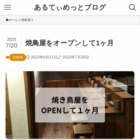
あるてぃめっとブログ
ホーム
焼鳥屋
2023
焼鳥屋をオープンして1ヶ月
7/20
2023年6月11日
2023年7月20日
焼鳥屋