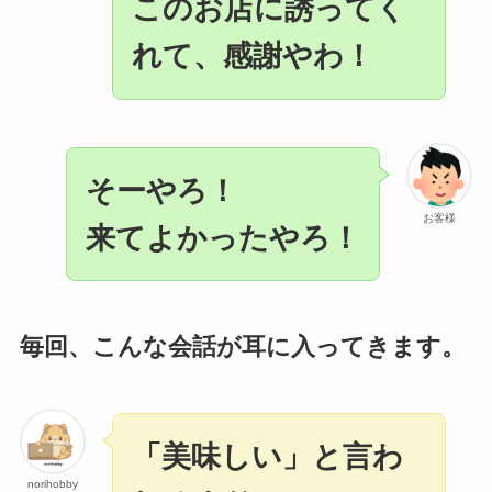
このお店に誘ってく
れて、感謝やわ！
そーやろ！
お客様
来てよかったやろ！
毎回、こんな会話が耳に入ってきます。
「美味しい」と言わ
norihobby